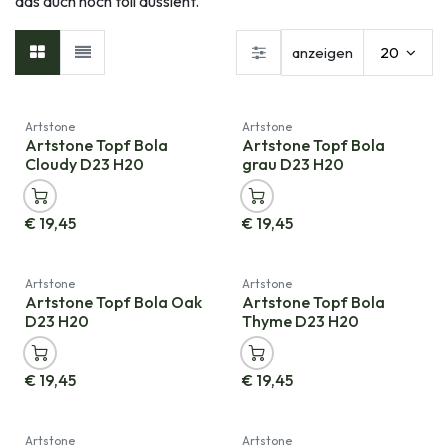
das auch noch toll aussieht.
anzeigen
20
Artstone
Artstone
Artstone Topf Bola
Artstone Topf Bola
Cloudy D23 H20
grau D23 H20
€
19,45
€
19,45
Artstone
Artstone
Artstone Topf Bola Oak
Artstone Topf Bola
D23 H20
Thyme D23 H20
€
19,45
€
19,45
Artstone
Artstone