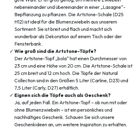
nebeneinander und übereinander in einer „Lasagne“-
Bepflanzung zu pflanzen. Die Artstone-Schale (D25
H12) ist ideal für die Blumenzwiebeln aus unserem
Sortiment: Sie ist breit und flach und macht sich
wunderbar als Dekoration auf einem Tisch oder der
Fensterbank.
Wie groß sind die Artstone-Töpfe?
Der Artstone-Topf „bola“ hat einen Durchmesser von
23 cm und eine Höhe von 20 cm. Die Artstone-Schale ist
25 cm breit und 12 cm hoch. Die Töpfe der Natural
Collection sind in den Größen 5 Liter (Carline, D23) und
7,5 Liter (Carly, D27) erhältlich.
Eignen sich die Töpfe auch als Geschenk?
Ja, auf jeden Fall. Ein Artstone-Topf – ob nun mit oder
ohne Blumenzwiebeln – ist ein persönliches und
nachhaltiges Geschenk. Schauen Sie sich unsere
Geschenkideen an, um weitere Inspiration zu erhalten.