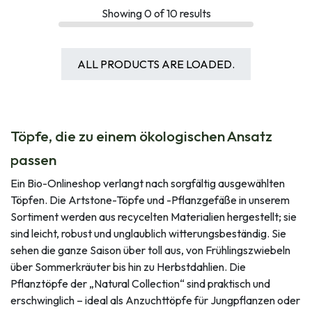
Showing
0
of
10
results
ALL PRODUCTS ARE LOADED.
Töpfe, die zu einem ökologischen Ansatz
passen
Ein Bio-Onlineshop verlangt nach sorgfältig ausgewählten
Töpfen. Die Artstone-Töpfe und -Pflanzgefäße in unserem
Sortiment werden aus recycelten Materialien hergestellt; sie
sind leicht, robust und unglaublich witterungsbeständig. Sie
sehen die ganze Saison über toll aus, von Frühlingszwiebeln
über Sommerkräuter bis hin zu Herbstdahlien. Die
Pflanztöpfe der „Natural Collection“ sind praktisch und
erschwinglich – ideal als Anzuchttöpfe für Jungpflanzen oder