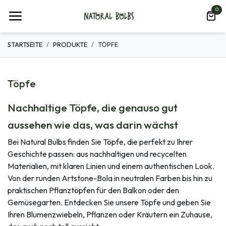
Zum Inhalt springen
0
STARTSEITE
PRODUKTE
TÖPFE
Töpfe
Nachhaltige Töpfe, die genauso gut
aussehen wie das, was darin wächst
Bei Natural Bulbs finden Sie Töpfe, die perfekt zu Ihrer
Geschichte passen: aus nachhaltigen und recycelten
Materialien, mit klaren Linien und einem authentischen Look.
Von der runden Artstone-Bola in neutralen Farben bis hin zu
praktischen Pflanztöpfen für den Balkon oder den
Gemüsegarten. Entdecken Sie unsere Töpfe und geben Sie
Ihren Blumenzwiebeln, Pflanzen oder Kräutern ein Zuhause,