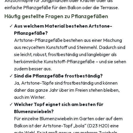
Anzuchttöpfe für Jungpflanzen oder Kräuter oder als
einfache Pflanzgefäße für den Balkon oder die Terrasse.
Häufig gestellte Fragen zu Pflanzgefäßen
Aus welchem Material bestehen Artstone-
Pflanzgefäße?
Artstone-Pflanzgefäße bestehen aus einer Mischung
aus recyceltem Kunststoff und Steinmehl. Dadurch sind
sie leicht, robust, frostbeständig und langlebiger als
herkömmliche Kunststoff-Pflanzgefäße – und sie sehen
zudem besser aus.
Sind die Pflanzgefäße frostbeständig?
Ja, Artstone-Töpfe sind frostbeständig und können
daher das ganze Jahr über im Freien stehen bleiben,
auch im Winter.
Welcher Topf eignet sich am besten für
Blumenzwiebeln?
Für einzelne Blumenzwiebeln im Garten oder auf dem
Balkon ist der Artstone-Topf „bola“ (D23 H20) eine
gute Wahl. Er ist groß genug, um mehrere Zwiebeln