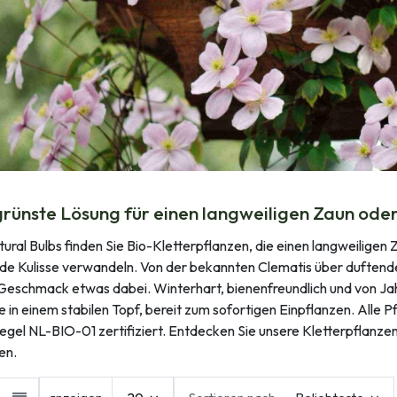
grünste Lösung für einen langweiligen Zaun oder
tural Bulbs finden Sie Bio-Kletterpflanzen, die einen langweiligen 
de Kulisse verwandeln. Von der bekannten Clematis über duftendes
Geschmack etwas dabei. Winterhart, bienenfreundlich und von Jahr
e in einem stabilen Topf, bereit zum sofortigen Einpflanzen. Alle P
egel NL-BIO-01 zertifiziert. Entdecken Sie unsere Kletterpflanzen
en.