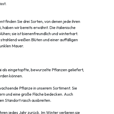
sst.
ent finden Sie drei Sorten, von denen jede ihren
 haben wir bereits erwähnt. Die italienische
lühen; sie ist bienenfreundlich und winterhart.
 strahlend weißen Blüten und einer auffälligen
dunklen Mauer.
 als eingetopfte, bewurzelte Pflanzen geliefert,
erden können.
 wachsende Pflanze in unserem Sortiment. Sie
ern und eine große Fläche bedecken. Auch
ten Standort rasch ausbreiten.
hren jedes Jahr zurück. Im Winter verlieren sie