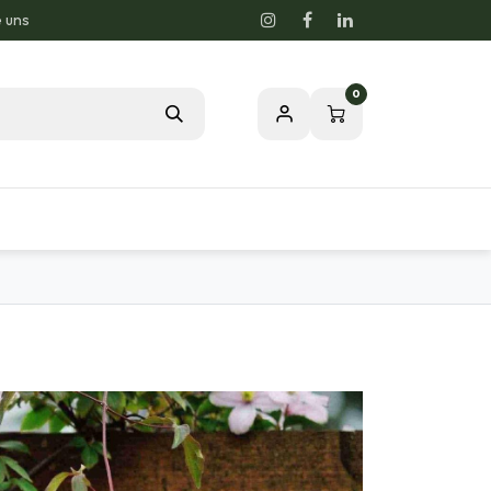
e uns
0
Blog
Unsere Leidenschaft zur Natur