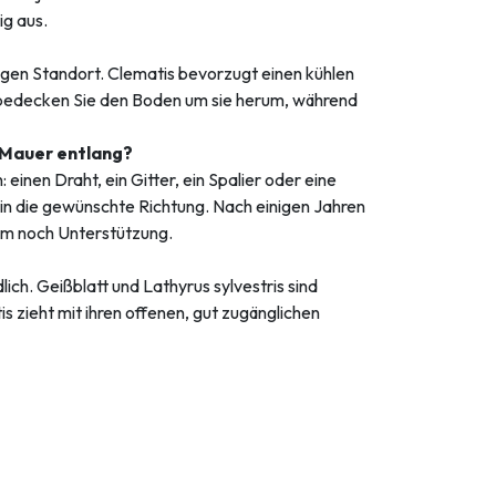
ig aus.
igen Standort. Clematis bevorzugt einen kühlen
 bedecken Sie den Boden um sie herum, während
r Mauer entlang?
nen Draht, ein Gitter, ein Spalier oder eine
g in die gewünschte Richtung. Nach einigen Jahren
um noch Unterstützung.
ich. Geißblatt und Lathyrus sylvestris sind
 zieht mit ihren offenen, gut zugänglichen