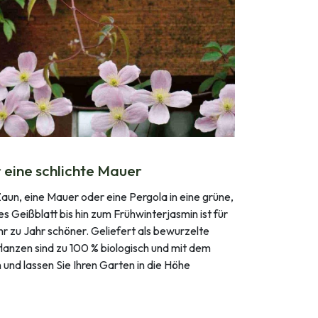
 eine schlichte Mauer
Zaun, eine Mauer oder eine Pergola in eine grüne,
 Geißblatt bis hin zum Frühwinterjasmin ist für
 zu Jahr schöner. Geliefert als bewurzelte
flanzen sind zu 100 % biologisch und mit dem
 und lassen Sie Ihren Garten in die Höhe