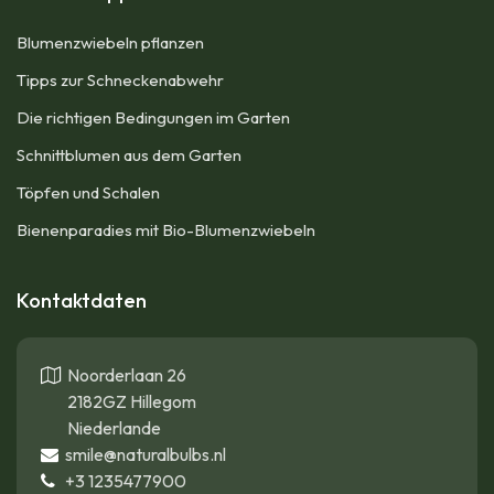
Blumenzwiebeln pflanzen​
Tipps zur Schneckenabwehr
Die richtigen Bedingungen im Garten
Schnittblumen aus dem Garten
Töpfen und Schalen
Bienenparadies mit Bio-Blumenzwiebeln
Kontaktdaten
Noorderlaan 26
2182GZ Hillegom
Niederlande
smile@naturalbulbs.nl
+3
1235477900