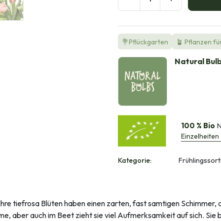
💐Pflückgarten
🪴 Pflanzen fü
Natural Bul
100 % Bio
N
Einzelheiten
Kategorie:
Frühlingssort
 Ihre tiefrosa Blüten haben einen zarten, fast samtigen Schimmer
lume, aber auch im Beet zieht sie viel Aufmerksamkeit auf sich. Sie b