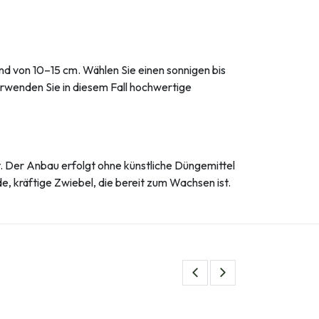
nd von 10–15 cm. Wählen Sie einen sonnigen bis
erwenden Sie in diesem Fall hochwertige
t. Der Anbau erfolgt ohne künstliche Düngemittel
e, kräftige Zwiebel, die bereit zum Wachsen ist.