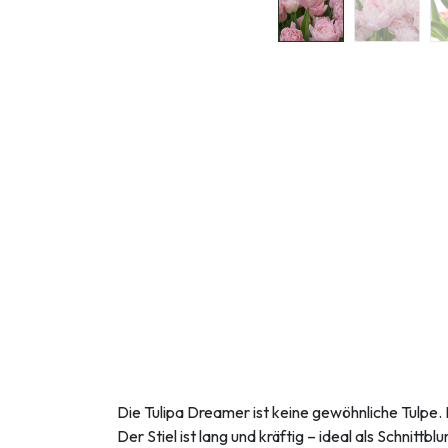
Die Tulipa Dreamer ist keine gewöhnliche Tulpe.
Der Stiel ist lang und kräftig – ideal als Schnittb