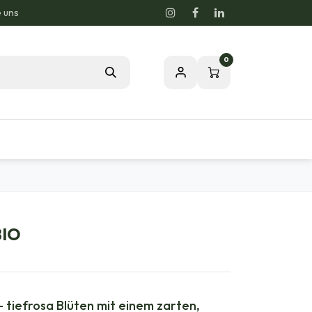
e uns
0
Blog
Unsere Leidenschaft zur Natur
BIO
 tiefrosa Blüten mit einem zarten,