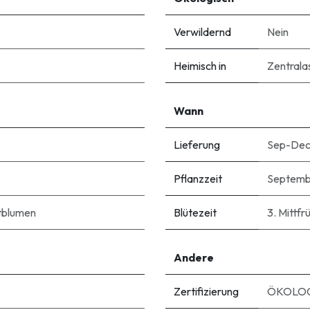
Verwildernd
Nein
Heimisch in
Zentrala
Wann
Lieferung
Sep-De
Pflanzzeit
Septemb
tblumen
Blütezeit
3. Mittfrü
Andere
Zertifizierung
ÖKOLOG