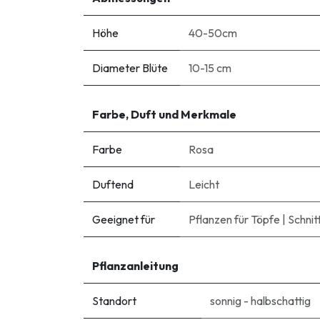
Höhe
40-50cm
Diameter Blüte
10-15 cm
Farbe, Duft und Merkmale
Farbe
Rosa
Duftend
Leicht
Geeignet für
Pflanzen für Töpfe
|
Schnit
Pflanzanleitung
Standort
sonnig - halbschattig