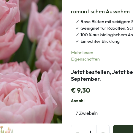
romantischen Aussehen
Rosa Blüten mit seidigem
Geeignet für Rabatten, Sc
100 % aus biologischem A
Ein echter Blickfang
Mehr lesen
Eigenschaften
Jetzt bestellen, Jetzt b
September.
€
9,30
Anzahl