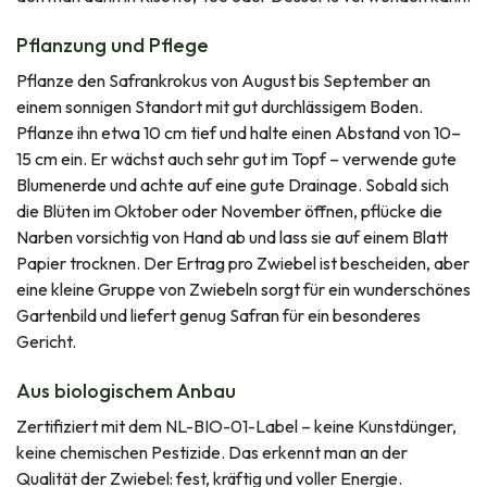
Pflanzung und Pflege
Pflanze den Safrankrokus von August bis September an
einem sonnigen Standort mit gut durchlässigem Boden.
Pflanze ihn etwa 10 cm tief und halte einen Abstand von 10–
15 cm ein. Er wächst auch sehr gut im Topf – verwende gute
Blumenerde und achte auf eine gute Drainage. Sobald sich
die Blüten im Oktober oder November öffnen, pflücke die
Narben vorsichtig von Hand ab und lass sie auf einem Blatt
Papier trocknen. Der Ertrag pro Zwiebel ist bescheiden, aber
eine kleine Gruppe von Zwiebeln sorgt für ein wunderschönes
Gartenbild und liefert genug Safran für ein besonderes
Gericht.
Aus biologischem Anbau
Zertifiziert mit dem NL-BIO-01-Label – keine Kunstdünger,
keine chemischen Pestizide. Das erkennt man an der
Qualität der Zwiebel: fest, kräftig und voller Energie.