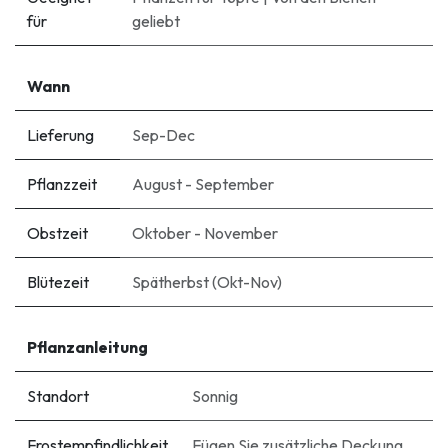
für
geliebt
Wann
Lieferung
Sep-Dec
Pflanzzeit
August - September
Obstzeit
Oktober - November
Blütezeit
Spätherbst (Okt-Nov)
Pflanzanleitung
Standort
Sonnig
Frostempfindlichkeit
Fügen Sie zusätzliche Deckung