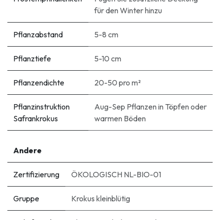
für den Winter hinzu
Pflanzabstand
5-8 cm
Pflanztiefe
5-10 cm
Pflanzendichte
20-50 pro m²
Pflanzinstruktion
Aug-Sep Pflanzen in Töpfen oder
Safrankrokus
warmen Böden
Andere
Zertifizierung
ÖKOLOGISCH NL-BIO-01
Gruppe
Krokus kleinblütig