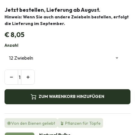
Jetzt bestellen, Lieferung ab August.
Hinweis: Wenn Sie auch andere Zwiebeln bestellen, erfolgt
die Lieferung im September.
€
8,05
Anzahl
ZUM WARENKORB HINZUFÜGEN
🐝Von den Bienen geliebt
🪴 Pflanzen für Töpfe
Natural Bulbs