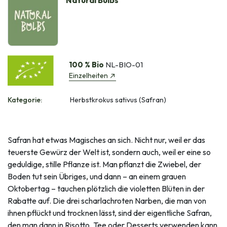
100 % Bio
NL-BIO-01
Einzelheiten
Kategorie:
Herbstkrokus sativus (Safran)
Safran hat etwas Magisches an sich. Nicht nur, weil er das
teuerste Gewürz der Welt ist, sondern auch, weil er eine so
geduldige, stille Pflanze ist. Man pflanzt die Zwiebel, der
Boden tut sein Übriges, und dann – an einem grauen
Oktobertag – tauchen plötzlich die violetten Blüten in der
Rabatte auf. Die drei scharlachroten Narben, die man von
ihnen pflückt und trocknen lässt, sind der eigentliche Safran,
den man dann in Risotto, Tee oder Desserts verwenden kann.