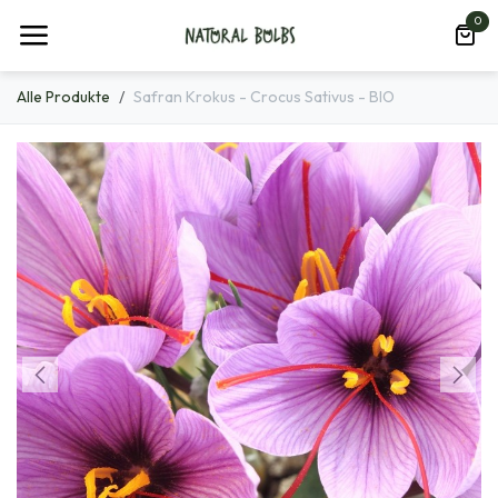
Zum Inhalt springen
0
Alle Produkte
Safran Krokus - Crocus Sativus - BIO