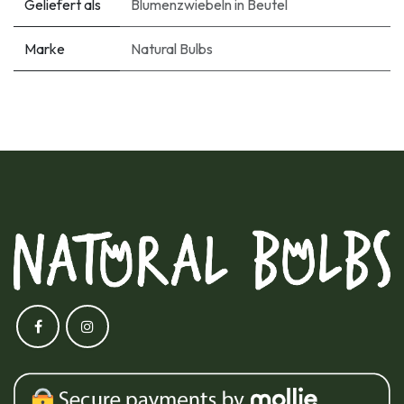
Geliefert als
Blumenzwiebeln in Beutel
Marke
Natural Bulbs