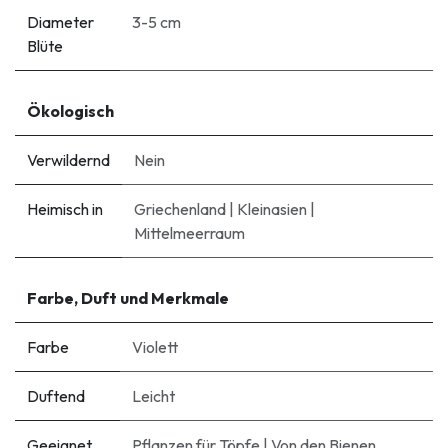
Diameter
3-5 cm
Blüte
Ökologisch
Verwildernd
Nein
Heimisch in
Griechenland
|
Kleinasien
|
Mittelmeerraum
Farbe, Duft und Merkmale
Farbe
Violett
Duftend
Leicht
Geeignet
Pflanzen für Töpfe
|
Von den Bienen