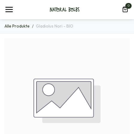
Zum Inhalt springen
0
Alle Produkte
Gladiolus Nori - BIO