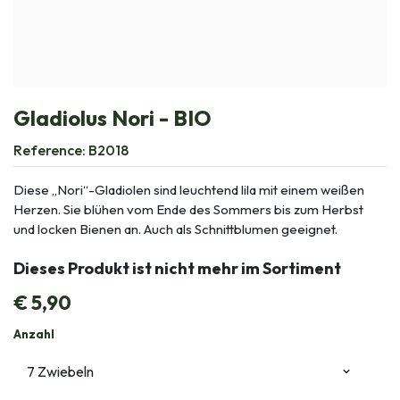
Gladiolus Nori - BIO
Reference:
B2018
Diese „Nori“-Gladiolen sind leuchtend lila mit einem weißen
Herzen. Sie blühen vom Ende des Sommers bis zum Herbst
und locken Bienen an. Auch als Schnittblumen geeignet.
Dieses Produkt ist nicht mehr im Sortiment
€
5,90
Anzahl