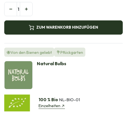
ZUM WARENKORB HINZUFÜGEN
🐝Von den Bienen geliebt
💐Pflückgarten
Natural Bulbs
100 % Bio
NL-BIO-01
Einzelheiten