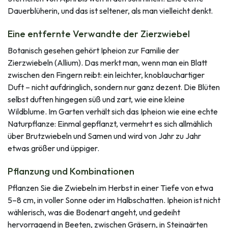
Dauerblüherin, und das ist seltener, als man vielleicht denkt.
Eine entfernte Verwandte der Zierzwiebel
Botanisch gesehen gehört Ipheion zur Familie der
Zierzwiebeln (Allium). Das merkt man, wenn man ein Blatt
zwischen den Fingern reibt: ein leichter, knoblauchartiger
Duft – nicht aufdringlich, sondern nur ganz dezent. Die Blüten
selbst duften hingegen süß und zart, wie eine kleine
Wildblume. Im Garten verhält sich das Ipheion wie eine echte
Naturpflanze: Einmal gepflanzt, vermehrt es sich allmählich
über Brutzwiebeln und Samen und wird von Jahr zu Jahr
etwas größer und üppiger.
Pflanzung und Kombinationen
Pflanzen Sie die Zwiebeln im Herbst in einer Tiefe von etwa
5–8 cm, in voller Sonne oder im Halbschatten. Ipheion ist nicht
wählerisch, was die Bodenart angeht, und gedeiht
hervorragend in Beeten, zwischen Gräsern, in Steingärten