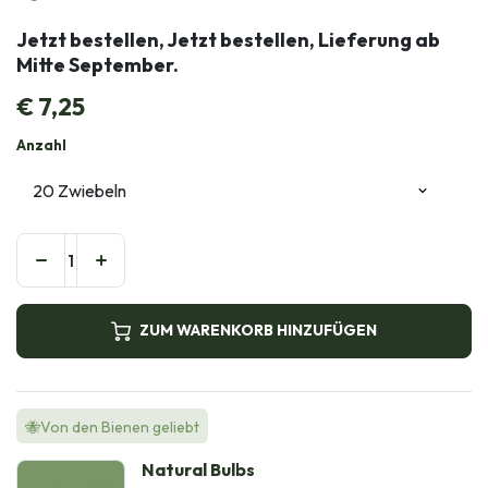
Jetzt bestellen, Jetzt bestellen, Lieferung ab
Mitte September.
€
7,25
Anzahl
ZUM WARENKORB HINZUFÜGEN
🐝Von den Bienen geliebt
Natural Bulbs