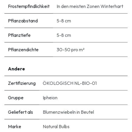
Frostempfindlichkeit
In den meisten Zonen Winterhart
Pflanzabstand
5-8 cm
Pflanztiefe
5-8 cm
Pflanzendichte
30-50 pro m²
Andere
Zertifizierung
ÖKOLOGISCH NL-BIO-01
Gruppe
Ipheion
Geliefert als
Blumenzwiebeln in Beutel
Marke
Natural Bulbs