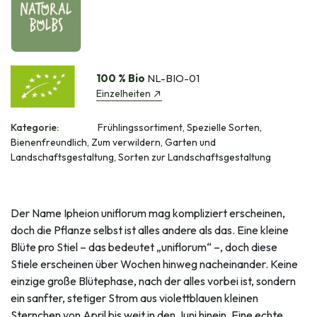
100 % Bio
NL-BIO-01
Einzelheiten
Kategorie:
Frühlingssortiment, Spezielle Sorten,
Bienenfreundlich, Zum verwildern, Garten und
Landschaftsgestaltung, Sorten zur Landschaftsgestaltung
Der Name Ipheion uniflorum mag kompliziert erscheinen,
doch die Pflanze selbst ist alles andere als das. Eine kleine
Blüte pro Stiel – das bedeutet „uniflorum“ –, doch diese
Stiele erscheinen über Wochen hinweg nacheinander. Keine
einzige große Blütephase, nach der alles vorbei ist, sondern
ein sanfter, stetiger Strom aus violettblauen kleinen
Sternchen von April bis weit in den Juni hinein. Eine echte