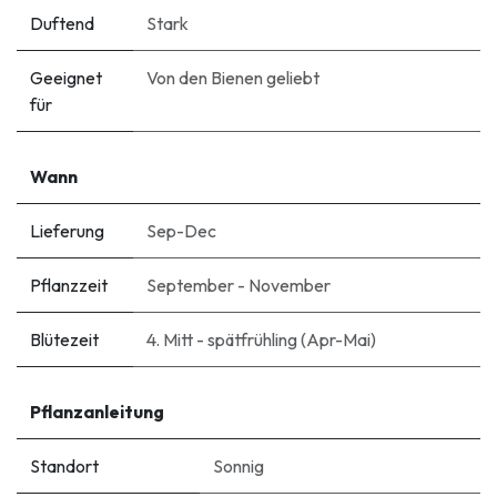
Duftend
Stark
Geeignet
Von den Bienen geliebt
für
Wann
Lieferung
Sep-Dec
Pflanzzeit
September - November
Blütezeit
4. Mitt - spätfrühling (Apr-Mai)
Pflanzanleitung
Standort
Sonnig