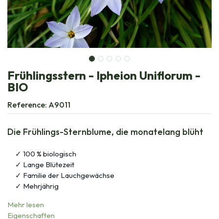
Frühlingsstern - Ipheion Uniflorum -
BIO
Reference:
A9011
Die Frühlings-Sternblume, die monatelang blüht
100 % biologisch
Lange Blütezeit
Familie der Lauchgewächse
Mehrjährig
Mehr lesen
Eigenschaften