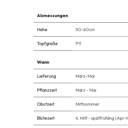
Abmessungen
Höhe
50-60cm
Topfgröße
P11
Wann
Lieferung
März-Mai
Pflanzzeit
März - Mai
Obstzeit
Mittsommer
Blütezeit
4. Mitt - spätfrühling (Apr-