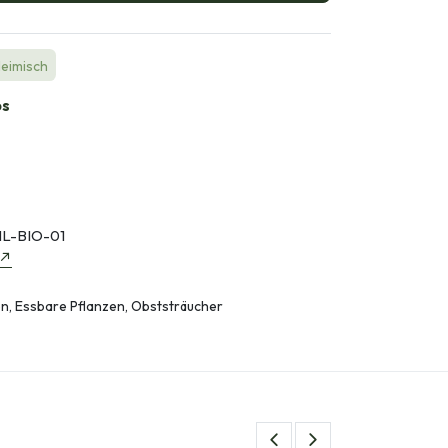
Heimisch
bs
L-BIO-01
, Essbare Pflanzen, Obststräucher