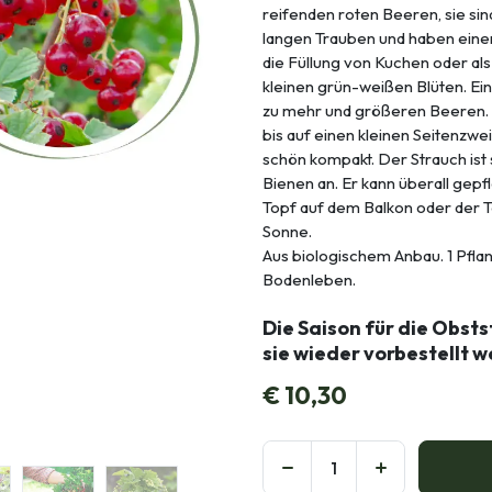
reifenden roten Beeren, sie sin
langen Trauben und haben einen
die Füllung von Kuchen oder al
kleinen grün-weißen Blüten. Ein 
zu mehr und größeren Beeren. 
bis auf einen kleinen Seitenzwe
schön kompakt. Der Strauch ist
Bienen an. Er kann überall gepfl
Topf auf dem Balkon oder der T
Sonne.
Aus biologischem Anbau. 1 Pflan
Bodenleben.
Die Saison für die Obsts
sie wieder vorbestellt 
€
10,30