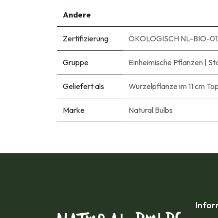
Andere
Zertifizierung
ÖKOLOGISCH NL-BIO-01
Gruppe
Einheimische Pflanzen
|
St
Geliefert als
Wurzelpflanze im 11 cm To
Marke
Natural Bulbs
Info