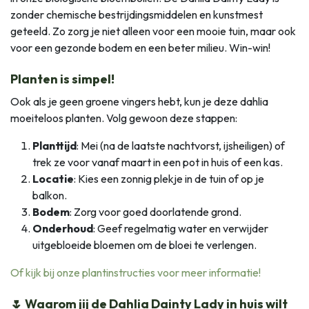
zonder chemische bestrijdingsmiddelen en kunstmest
geteeld. Zo zorg je niet alleen voor een mooie tuin, maar ook
voor een gezonde bodem en een beter milieu. Win-win!
Planten is simpel!
Ook als je geen groene vingers hebt, kun je deze dahlia
moeiteloos planten. Volg gewoon deze stappen:
Planttijd
: Mei (na de laatste nachtvorst, ijsheiligen) of
trek ze voor vanaf maart in een pot in huis of een kas.
Locatie
: Kies een zonnig plekje in de tuin of op je
balkon.
Bodem
: Zorg voor goed doorlatende grond.
Onderhoud
: Geef regelmatig water en verwijder
uitgebloeide bloemen om de bloei te verlengen.
Of kijk bij onze plantinstructies voor meer informatie!
🌷 Waarom jij de Dahlia Dainty Lady in huis wilt