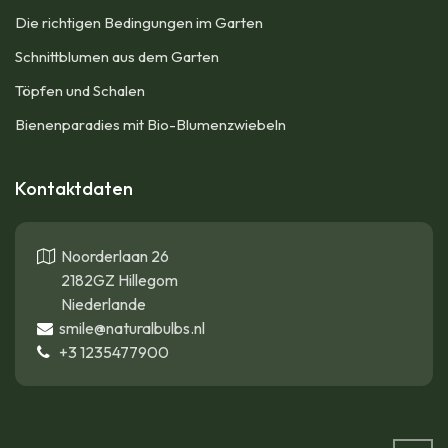
Die richtigen Bedingungen im Garten
Schnittblumen aus dem Garten
Töpfen und Schalen
Bienenparadies mit Bio-Blumenzwiebeln
Kontaktdaten
Noorderlaan 26
2182GZ Hillegom
Niederlande
smile@naturalbulbs.nl
+3
1235477900