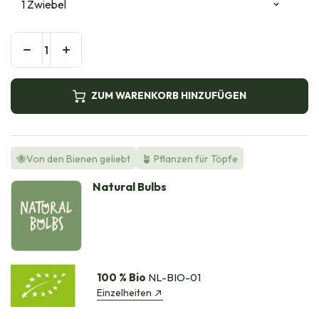
ZUM WARENKORB HINZUFÜGEN
🐝Von den Bienen geliebt
🪴 Pflanzen für Töpfe
Natural Bulbs
100 % Bio
NL-BIO-01
Einzelheiten