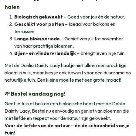
halen
Biologisch gekweekt
– Goed voor jou én de natuur.
Geschikt voor potten
– Ideaal voor balkons en
terrassen.
Lange bloeiperiode
– Geniet van juli tot november
van haar prachtige bloemen.
Bijen- en vlindervriendelijk
– Brengt leven in je tuin.
Met de Dahlia Dainty Lady
haal je niet alleen een prachtige
bloem in huis, maar kies je ook bewust voor een duurzame en
natuurlijke tuin. Een kleine moeite met een grote impact!
🌱 Bestel vandaag nog!
Geef je tuin of balkon een biologische boost met de Dahlia
Dainty Lady. Bestel nu eenvoudig en geniet van bloemen die
met liefde en respect voor de natuur zijn gekweekt.
Voor de liefde van de natuur – én de schoonheid van je
tuin!