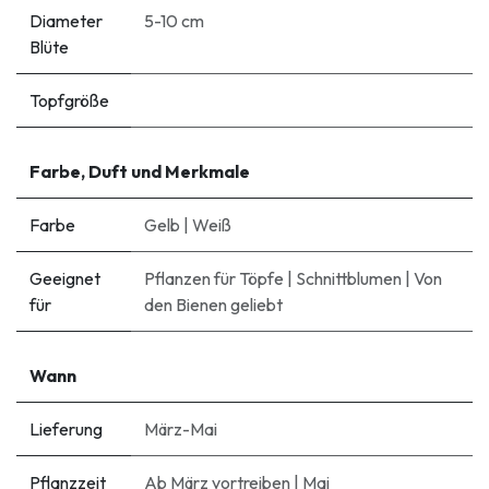
Diameter
5-10 cm
Blüte
Topfgröße
Farbe, Duft und Merkmale
Farbe
Gelb
|
Weiß
Geeignet
Pflanzen für Töpfe
|
Schnittblumen
|
Von
für
den Bienen geliebt
Wann
Lieferung
März-Mai
Pflanzzeit
Ab März vortreiben
|
Mai