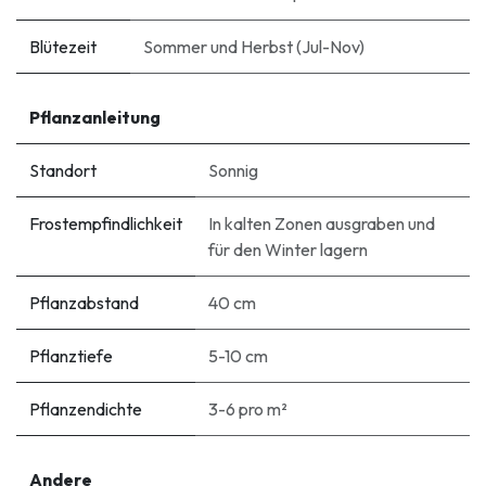
Blütezeit
Sommer und Herbst (Jul-Nov)
Pflanzanleitung
Standort
Sonnig
Frostempfindlichkeit
In kalten Zonen ausgraben und
für den Winter lagern
Pflanzabstand
40 cm
Pflanztiefe
5-10 cm
Pflanzendichte
3-6 pro m²
Andere