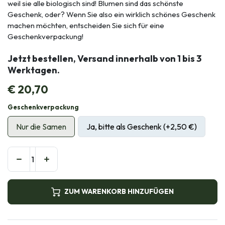
weil sie alle biologisch sind! Blumen sind das schönste
Geschenk, oder? Wenn Sie also ein wirklich schönes Geschenk
machen möchten, entscheiden Sie sich für eine
Geschenkverpackung!
Jetzt bestellen, Versand innerhalb von 1 bis 3
Werktagen.
€
20,70
Geschenkverpackung
Nur die Samen
Ja, bitte als Geschenk (+2,50 €)
ZUM WARENKORB HINZUFÜGEN