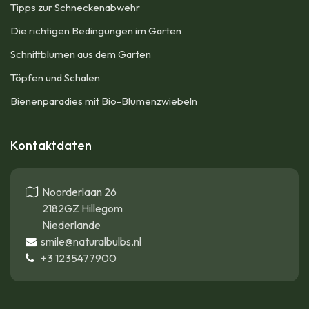
Tipps zur Schneckenabwehr
Die richtigen Bedingungen im Garten
Schnittblumen aus dem Garten
Töpfen und Schalen
Bienenparadies mit Bio-Blumenzwiebeln
Kontaktdaten
Noorderlaan 26
2182GZ Hillegom
Niederlande
smile@naturalbulbs.nl
+3
1235477900