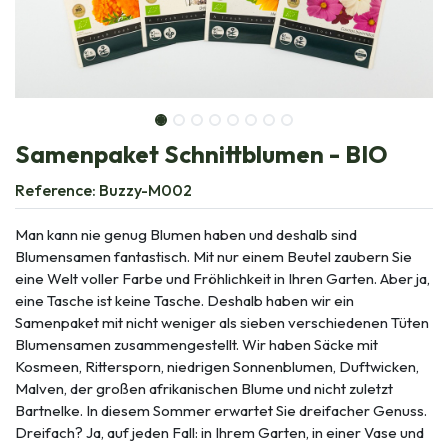
Samenpaket Schnittblumen - BIO
Reference:
Buzzy-M002
Man kann nie genug Blumen haben und deshalb sind
Blumensamen fantastisch. Mit nur einem Beutel zaubern Sie
eine Welt voller Farbe und Fröhlichkeit in Ihren Garten. Aber ja,
eine Tasche ist keine Tasche. Deshalb haben wir ein
Samenpaket mit nicht weniger als sieben verschiedenen Tüten
Blumensamen zusammengestellt. Wir haben Säcke mit
Kosmeen, Rittersporn, niedrigen Sonnenblumen, Duftwicken,
Malven, der großen afrikanischen Blume und nicht zuletzt
Bartnelke. In diesem Sommer erwartet Sie dreifacher Genuss.
Dreifach? Ja, auf jeden Fall: in Ihrem Garten, in einer Vase und