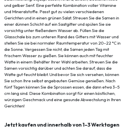
und gelber Senf. Eine perfekte Kombination voller Vitamine
und Mineralstoffe. Passt gut zu vielen verschiedenen
Gerichten und in einen grünen Salat. Streuen Sie die Samen in
einer dünnen Schicht auf ein Saatgitter und spülen Sie sie
vorsichtig unter fließendem Wasser ab. Füllen Sie die
Glasschale bis zum unteren Rand des Gitters mit Wasser und
stellen Sie sie bei normaler Raumtemperatur von 20–22 °C in
die Sonne. Vergessen Sie nicht, die Samen jeden Tag mit
frischem Wasser zu gießen. Sie können auch mit feuchter
Watte in einem Behälter Ihrer Wahl arbeiten. Streuen Sie die
Samen vorsichtig darüber und achten Sie darauf, dass die
Watte gut feucht bleibt. Und bevor Sie sich versehen, können
Sie schon Ihre selbst angebauten Gemüse genießen. Nach
fünf Tagen können Sie die Sprossen essen, die dann etwa 3–5
cm lang sind. Diese Kombination sorgt für einen köstlichen,
würzigen Geschmack und eine gesunde Abwechslung in Ihren
Gerichten!
Jetzt kaufen und innerhalb von 1–3 Werktagen