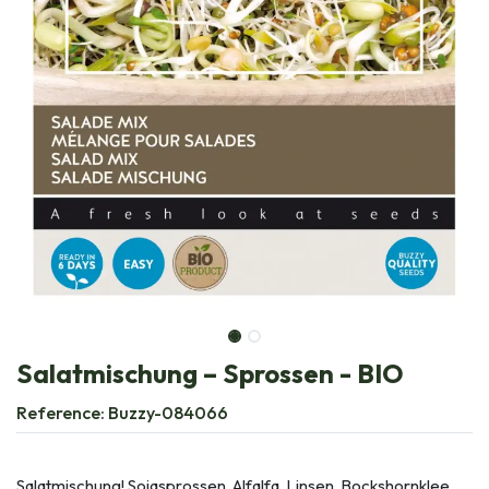
Salatmischung – Sprossen - BIO
Reference:
Buzzy-084066
Salatmischung! Sojasprossen, Alfalfa, Linsen, Bockshornklee