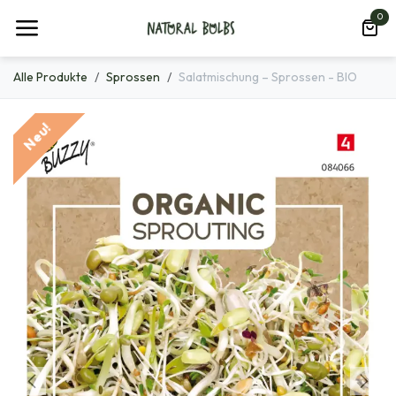
Zum Inhalt springen
0
Alle Produkte
Sprossen
Salatmischung – Sprossen - BIO
Neu!