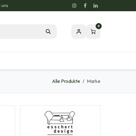
e uns
0
Blog
Unsere Leidenschaft zur Natur
Alle Produkte
Marke