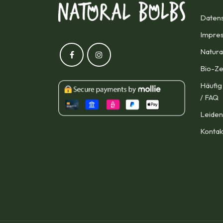
Datens
Impres
Natura
Bio-Ze
Häufig
/ FAQ
Leiden
Kontak