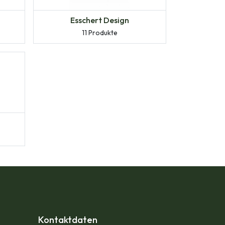
Esschert Design
11 Produkte
Kontaktdaten