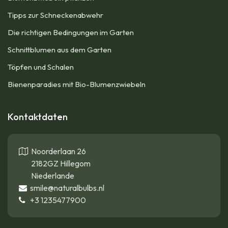
Tipps zur Schneckenabwehr
Die richtigen Bedingungen im Garten
Schnittblumen aus dem Garten
Töpfen und Schalen
Bienenparadies mit Bio-Blumenzwiebeln
Kontaktdaten
Noorderlaan 26
2182GZ Hillegom
Niederlande
smile@naturalbulbs.nl
+3
1235477900