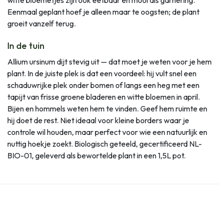
Eenmaal geplant hoef je alleen maar te oogsten; de plant
groeit vanzelf terug.
In de tuin
Allium ursinum dijt stevig uit — dat moet je weten voor je hem
plant. In de juiste plek is dat een voordeel: hij vult snel een
schaduwrijke plek onder bomen of langs een heg met een
tapijt van frisse groene bladeren en witte bloemen in april.
Bijen en hommels weten hem te vinden. Geef hem ruimte en
hij doet de rest. Niet ideaal voor kleine borders waar je
controle wil houden, maar perfect voor wie een natuurlijk en
nuttig hoekje zoekt. Biologisch geteeld, gecertificeerd NL-
BIO-01, geleverd als bewortelde plant in een 1,5L pot.