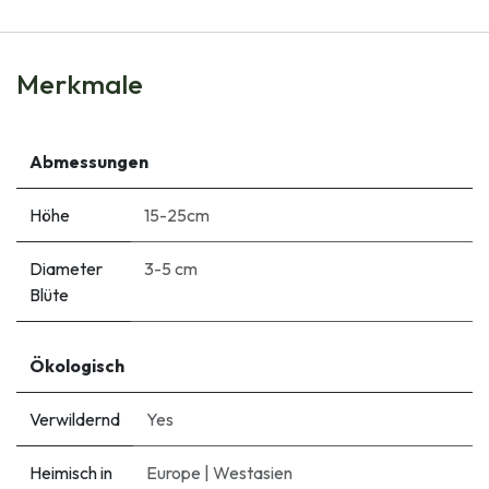
Merkmale
Abmessungen
Höhe
15-25cm
Diameter
3-5 cm
Blüte
Ökologisch
Verwildernd
Yes
Heimisch in
Europe
|
Westasien