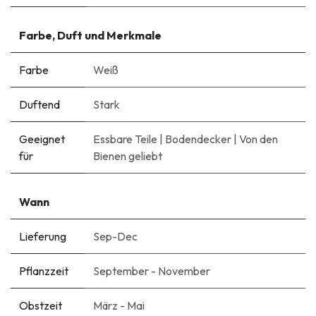
Farbe, Duft und Merkmale
Farbe
Weiß
Duftend
Stark
Geeignet
Essbare Teile
|
Bodendecker
|
Von den
für
Bienen geliebt
Wann
Lieferung
Sep-Dec
Pflanzzeit
September - November
Obstzeit
März - Mai