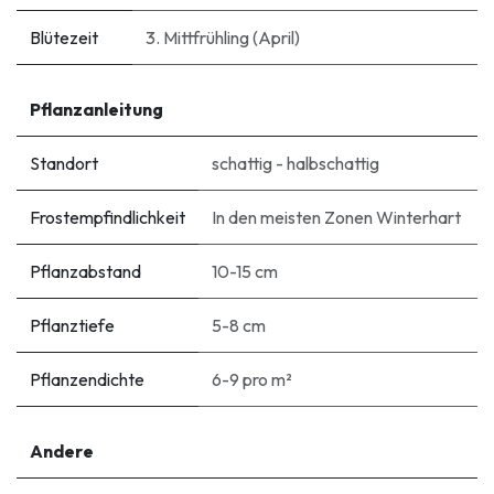
Blütezeit
3. Mittfrühling (April)
Pflanzanleitung
Standort
schattig - halbschattig
Frostempfindlichkeit
In den meisten Zonen Winterhart
Pflanzabstand
10-15 cm
Pflanztiefe
5-8 cm
Pflanzendichte
6-9 pro m²
Andere