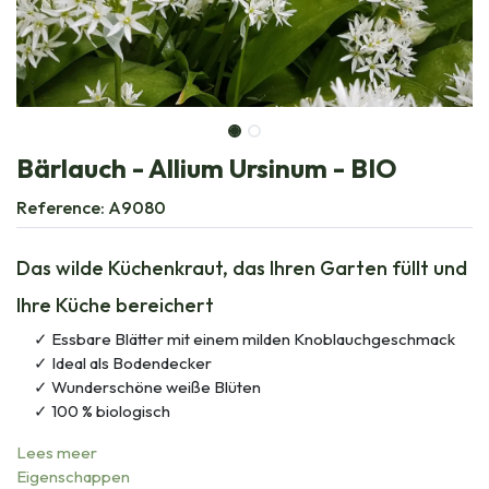
Bärlauch - Allium Ursinum - BIO
Reference:
A9080
Das wilde Küchenkraut, das Ihren Garten füllt und
Ihre Küche bereichert
Essbare Blätter mit einem milden Knoblauchgeschmack
Ideal als Bodendecker
Wunderschöne weiße Blüten
100 % biologisch
Lees meer
Eigenschappen