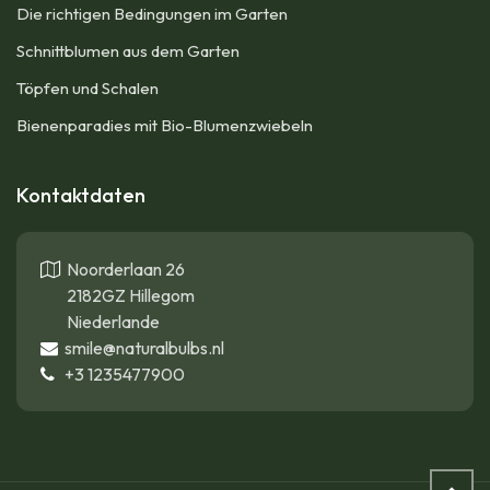
Die richtigen Bedingungen im Garten
Schnittblumen aus dem Garten
Töpfen und Schalen
Bienenparadies mit Bio-Blumenzwiebeln
Kontaktdaten
Noorderlaan 26
2182GZ Hillegom
Niederlande
smile@naturalbulbs.nl
+3
1235477900