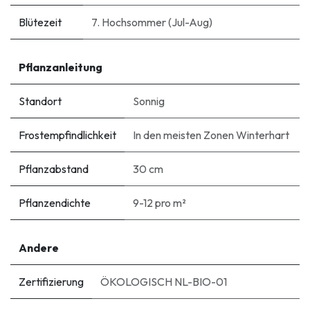
Blütezeit
7. Hochsommer (Jul-Aug)
Pflanzanleitung
Standort
Sonnig
Frostempfindlichkeit
In den meisten Zonen Winterhart
Pflanzabstand
30 cm
Pflanzendichte
9-12 pro m²
Andere
Zertifizierung
ÖKOLOGISCH NL-BIO-01