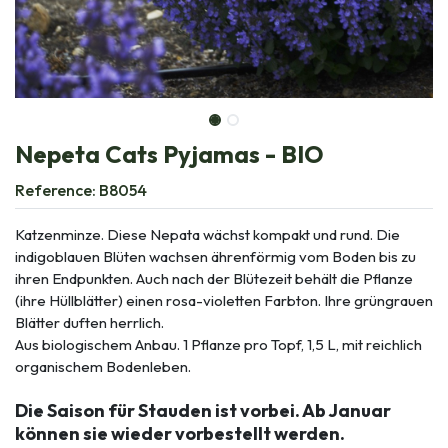
Nepeta Cats Pyjamas - BIO
Reference:
B8054
Katzenminze. Diese Nepata wächst kompakt und rund. Die
indigoblauen Blüten wachsen ährenförmig vom Boden bis zu
ihren Endpunkten. Auch nach der Blütezeit behält die Pflanze
(ihre Hüllblätter) einen rosa-violetten Farbton. Ihre grüngrauen
Blätter duften herrlich.
Aus biologischem Anbau. 1 Pflanze pro Topf, 1,5 L, mit reichlich
organischem Bodenleben.
Die Saison für Stauden ist vorbei. Ab Januar
können sie wieder vorbestellt werden.