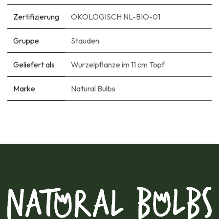
Zertifizierung
ÖKOLOGISCH NL-BIO-01
Gruppe
Stauden
Geliefert als
Wurzelpflanze im 11 cm Topf
Marke
Natural Bulbs