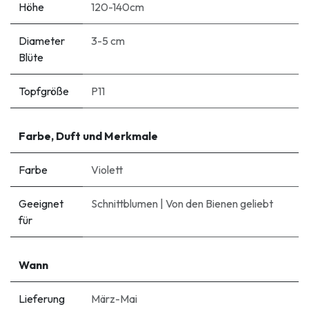
Höhe
120-140cm
Diameter
3-5 cm
Blüte
Topfgröße
P11
Farbe, Duft und Merkmale
Farbe
Violett
Geeignet
Schnittblumen
|
Von den Bienen geliebt
für
Wann
Lieferung
März-Mai