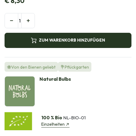
€
8,30
ZUM WARENKORB HINZUFÜGEN
🐝Von den Bienen geliebt
💐Pflückgarten
Natural Bulbs
100 % Bio
NL-BIO-01
Einzelheiten