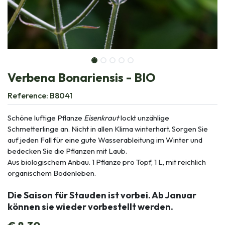
Verbena Bonariensis - BIO
Reference:
B8041
Schöne luftige Pflanze
Eisenkraut
lockt unzählige
Schmetterlinge an. Nicht in allen Klima winterhart. Sorgen Sie
auf jeden Fall für eine gute Wasserableitung im Winter und
bedecken Sie die Pflanzen mit Laub.
Aus biologischem Anbau. 1 Pflanze pro Topf, 1 L, mit reichlich
organischem Bodenleben.
Die Saison für Stauden ist vorbei. Ab Januar
können sie wieder vorbestellt werden.