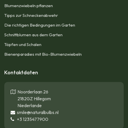
Blumenzwiebeln pflanzen​
Tipps zur Schneckenabwehr
Die richtigen Bedingungen im Garten
Schnittblumen aus dem Garten
Töpfen und Schalen
Bienenparadies mit Bio-Blumenzwiebeln
Kontaktdaten
Noorderlaan 26
2182GZ Hillegom
Niederlande
smile@naturalbulbs.nl
+3
1235477900