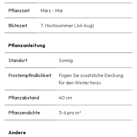
Pflanzzeit
März - Mai
Blütezeit
7. Hochsommer (Jul-Aug)
Pflanzanleitung
Standort
Sonnig
Frostempfindlichkeit
Fügen Sie zusätzliche Deckung
für den Winter hinzu
Pflanzabstand
40 cm
Pflanzendichte
3-6 pro m²
Andere