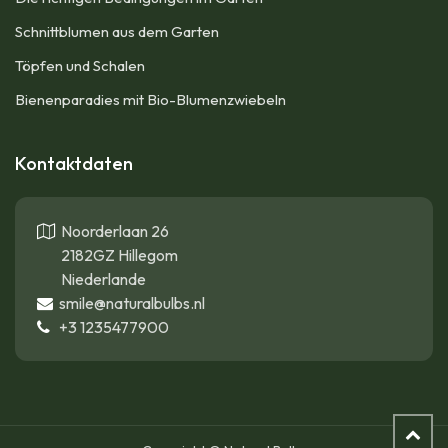
Schnittblumen aus dem Garten
Töpfen und Schalen
Bienenparadies mit Bio-Blumenzwiebeln
Kontaktdaten
Noorderlaan 26
2182GZ Hillegom
Niederlande
smile@naturalbulbs.nl
+3
1235477900