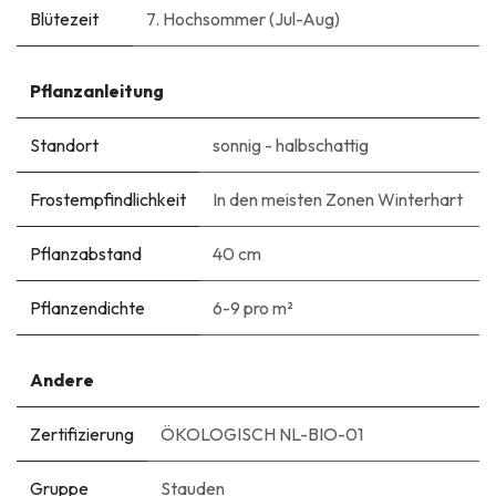
Blütezeit
7. Hochsommer (Jul-Aug)
Pflanzanleitung
Standort
sonnig - halbschattig
Frostempfindlichkeit
In den meisten Zonen Winterhart
Pflanzabstand
40 cm
Pflanzendichte
6-9 pro m²
Andere
Zertifizierung
ÖKOLOGISCH NL-BIO-01
Gruppe
Stauden