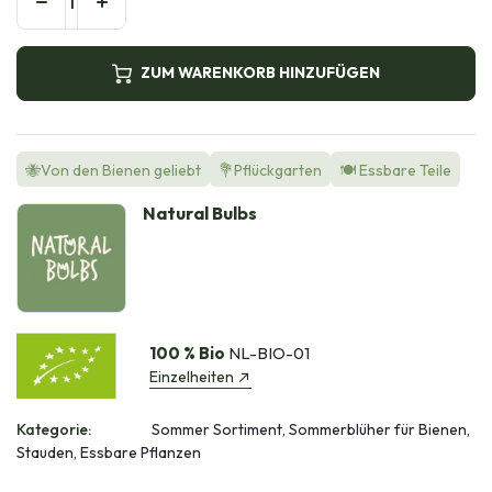
ZUM WARENKORB HINZUFÜGEN
🐝Von den Bienen geliebt
💐Pflückgarten
🍽️ Essbare Teile
Natural Bulbs
100 % Bio
NL-BIO-01
Einzelheiten
Kategorie:
Sommer Sortiment, Sommerblüher für Bienen,
Stauden, Essbare Pflanzen