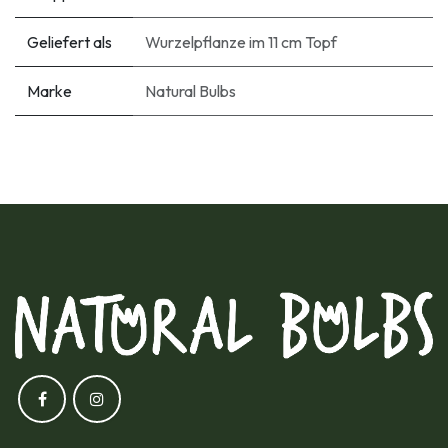
Geliefert als
Wurzelpflanze im 11 cm Topf
Marke
Natural Bulbs