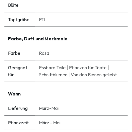
Blüte
Topfgröße
P11
Farbe, Duft und Merkmale
Farbe
Rosa
Geeignet
Essbare Teile
|
Pflanzen für Töpfe
|
für
Schnittblumen
|
Von den Bienen geliebt
Wann
Lieferung
März-Mai
Pflanzzeit
März - Mai