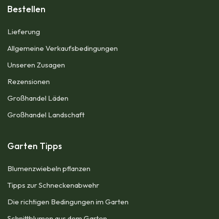
Bestellen
Lieferung
Allgemeine Verkaufsbedingungen​
Unseren Zusagen
Rezensionen
Großhandel Läden
Großhandel Landschaft
Garten Tipps
Blumenzwiebeln pflanzen​
Tipps zur Schneckenabwehr
Die richtigen Bedingungen im Garten
Schnittblumen aus dem Garten