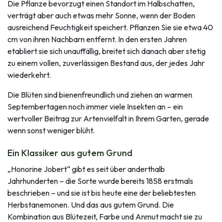
Die Pflanze bevorzugt einen Standort im Halbschatten,
verträgt aber auch etwas mehr Sonne, wenn der Boden
ausreichend Feuchtigkeit speichert. Pflanzen Sie sie etwa 40
cm von ihren Nachbarn entfernt. In den ersten Jahren
etabliert sie sich unauffällig, breitet sich danach aber stetig
zu einem vollen, zuverlässigen Bestand aus, der jedes Jahr
wiederkehrt.
Die Blüten sind bienenfreundlich und ziehen an warmen
Septembertagen noch immer viele Insekten an – ein
wertvoller Beitrag zur Artenvielfalt in Ihrem Garten, gerade
wenn sonst weniger blüht.
Ein Klassiker aus gutem Grund
„Honorine Jobert“ gibt es seit über anderthalb
Jahrhunderten – die Sorte wurde bereits 1858 erstmals
beschrieben – und sie ist bis heute eine der beliebtesten
Herbstanemonen. Und das aus gutem Grund. Die
Kombination aus Blütezeit, Farbe und Anmut macht sie zu