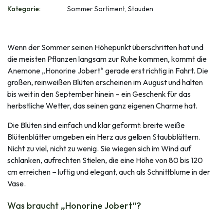
Kategorie:
Sommer Sortiment, Stauden
Wenn der Sommer seinen Höhepunkt überschritten hat und
die meisten Pflanzen langsam zur Ruhe kommen, kommt die
Anemone „Honorine Jobert“ gerade erst richtig in Fahrt. Die
großen, reinweißen Blüten erscheinen im August und halten
bis weit in den September hinein – ein Geschenk für das
herbstliche Wetter, das seinen ganz eigenen Charme hat.
Die Blüten sind einfach und klar geformt: breite weiße
Blütenblätter umgeben ein Herz aus gelben Staubblättern.
Nicht zu viel, nicht zu wenig. Sie wiegen sich im Wind auf
schlanken, aufrechten Stielen, die eine Höhe von 80 bis 120
cm erreichen – luftig und elegant, auch als Schnittblume in der
Vase.
Was braucht „Honorine Jobert“?