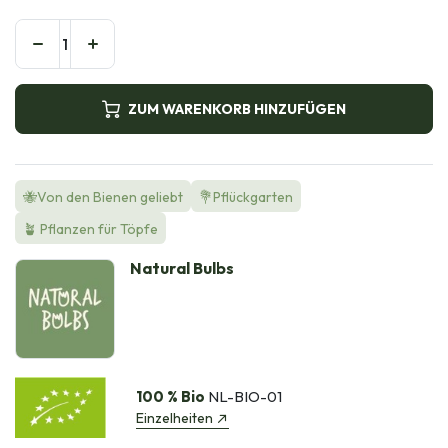
ZUM WARENKORB HINZUFÜGEN
🐝Von den Bienen geliebt
💐Pflückgarten
🪴 Pflanzen für Töpfe
Natural Bulbs
100 % Bio
NL-BIO-01
Einzelheiten