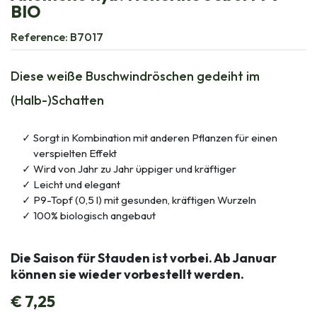
BIO
Reference:
B7017
Diese weiße Buschwindröschen gedeiht im
(Halb-)Schatten
Sorgt in Kombination mit anderen Pflanzen für einen
verspielten Effekt
Wird von Jahr zu Jahr üppiger und kräftiger
Leicht und elegant
P9-Topf (0,5 l) mit gesunden, kräftigen Wurzeln
100% biologisch angebaut
Die Saison für Stauden ist vorbei. Ab Januar
können sie wieder vorbestellt werden.
€
7,25