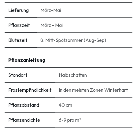
Lieferung
März-Mai
Pflanzzeit
März - Mai
Blütezeit
8. Mitt-Spätsommer (Aug-Sep)
Pflanzanleitung
Standort
Halbschatten
Frostempfindlichkeit
In den meisten Zonen Winterhart
Pflanzabstand
40 cm
Pflanzendichte
6-9 pro m²