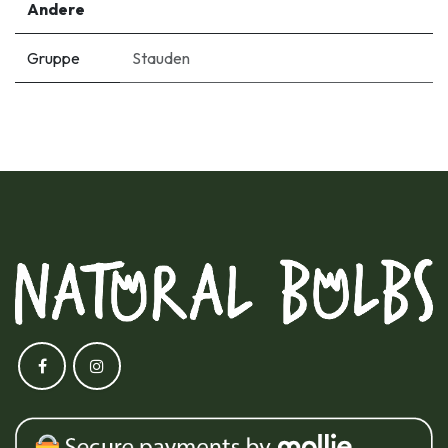
Andere
Gruppe
Stauden