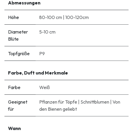
Abmessungen
Höhe
80-100 cm
|
100-120cm
Diameter
5-10 cm
Blüte
Topfgröße
P9
Farbe, Duft und Merkmale
Farbe
Weiß
Geeignet
Pflanzen für Töpfe
|
Schnittblumen
|
Von
für
den Bienen geliebt
Wann