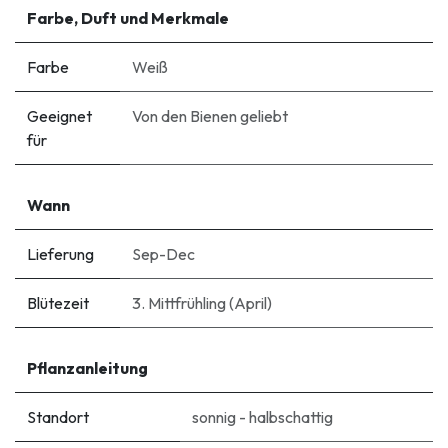
Farbe, Duft und Merkmale
Farbe
Weiß
Geeignet
Von den Bienen geliebt
für
Wann
Lieferung
Sep-Dec
Blütezeit
3. Mittfrühling (April)
Pflanzanleitung
Standort
sonnig - halbschattig