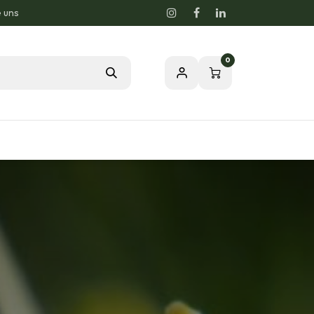
e uns
0
Blog
Unsere Leidenschaft zur Natur