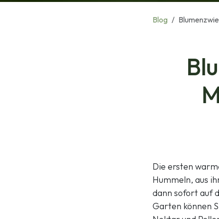
Blog
Blumenzwieb
Bl
M
Die ersten warme
Hummeln, aus ihr
dann sofort auf 
Garten können Si