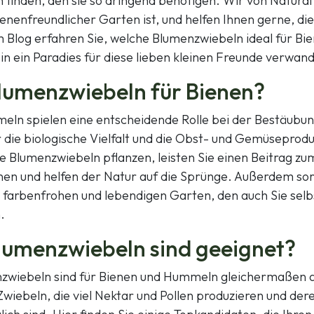
n finden, den sie so dringend benötigen. Wir von Natural
ienenfreundlicher Garten ist, und helfen Ihnen gerne, die
m Blog erfahren Sie, welche Blumenzwiebeln ideal für Bie
 in ein Paradies für diese lieben kleinen Freunde verwan
umenzwiebeln für Bienen?
ln spielen eine entscheidende Rolle bei der Bestäubu
r die biologische Vielfalt und die Obst- und Gemüseprodu
e Blumenzwiebeln pflanzen, leisten Sie einen Beitrag zu
en und helfen der Natur auf die Sprünge. Außerdem sor
 farbenfrohen und lebendigen Garten, den auch Sie selbs
.
lumenzwiebeln sind geeignet?
nzwiebeln sind für Bienen und Hummeln gleichermaßen at
wiebeln, die viel Nektar und Pollen produzieren und dere