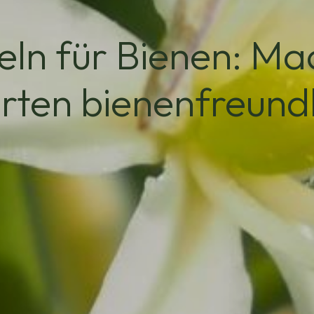
ln für Bienen: Mac
rten bienenfreundl