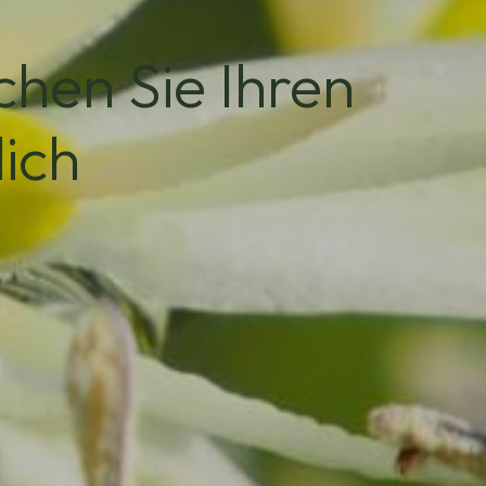
hen Sie Ihren
ich