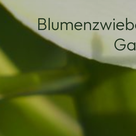
Blumenzwiebe
Ga