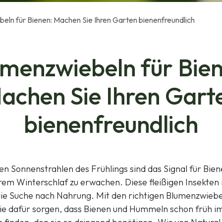
eln für Bienen: Machen Sie Ihren Garten bienenfreundlich
umenzwiebeln für Bien
achen Sie Ihren Gart
bienenfreundlich
n Sonnenstrahlen des Frühlings sind das Signal für Bie
em Winterschlaf zu erwachen. Diese fleißigen Insekten
die Suche nach Nahrung. Mit den richtigen Blumenzwiebe
e dafür sorgen, dass Bienen und Hummeln schon früh i