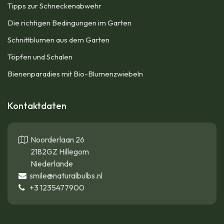
Tipps zur Schneckenabwehr
Die richtigen Bedingungen im Garten
Schnittblumen aus dem Garten
Töpfen und Schalen
Bienenparadies mit Bio-Blumenzwiebeln
Kontaktdaten
Noorderlaan 26
2182GZ Hillegom
Niederlande
smile@naturalbulbs.nl
+3
1235477900