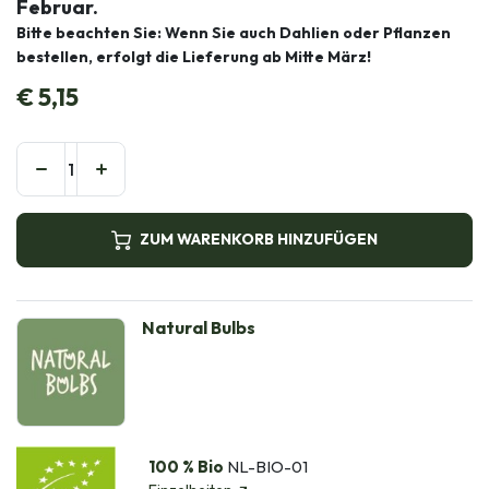
Februar.
Bitte beachten Sie: Wenn Sie auch Dahlien oder Pflanzen
bestellen, erfolgt die Lieferung ab Mitte März!
€
5,15
ZUM WARENKORB HINZUFÜGEN
Natural Bulbs
100 % Bio
NL-BIO-01