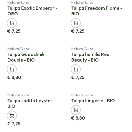
Natural Bulbs
Natural Bulbs
Tulipa Exotic Emperor -
Tulipa Freedom Flame -
ORG
BIO
€
7,25
€
7,25
Natural Bulbs
Natural Bulbs
Tulipa Gudoshnik
Tulipa humilis Red
Double - BIO
Beauty - BIO
€
8,80
€
7,25
Neu!
Natural Bulbs
Natural Bulbs
Tulipa Judith Leyster -
Tulipa Lingerie - BIO
BIO
€
8,80
€
7,25