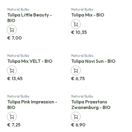
Natural Bulbs
Natural Bulbs
Tulipa Little Beauty -
Tulipa Mix - BIO
BIO
€
10,35
€
7,00
Natural Bulbs
Natural Bulbs
Tulipa Mix VELT - BIO
Tulipa Novi Sun - BIO
€
13,45
€
6,75
Natural Bulbs
Natural Bulbs
Tulipa Pink Impression -
Tulipa Praestans
BIO
Zwanenburg - BIO
€
7,25
€
6,90