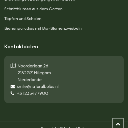
Schnittblumen aus dem Garten
Töpfen und Schalen
Bienenparadies mit Bio-Blumenzwiebeln
Kontaktdaten
Noorderlaan 26
2182GZ Hillegom
Niederlande
smile@naturalbulbs.nl
+3
1235477900