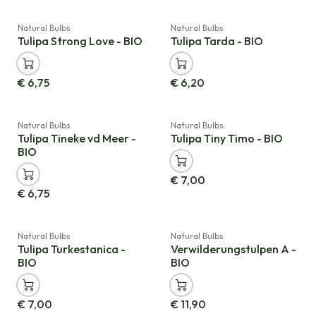
Natural Bulbs
Natural Bulbs
Tulipa Strong Love - BIO
Tulipa Tarda - BIO
€
6,75
€
6,20
Natural Bulbs
Natural Bulbs
Tulipa Tineke vd Meer -
Tulipa Tiny Timo - BIO
BIO
€
7,00
€
6,75
Natural Bulbs
Natural Bulbs
Tulipa Turkestanica -
Verwilderungstulpen A -
BIO
BIO
€
7,00
€
11,90