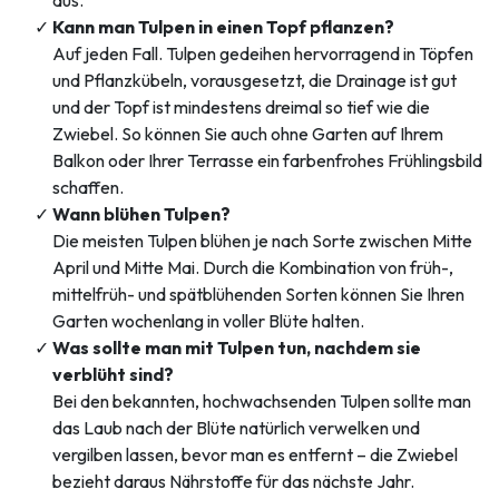
Kann man Tulpen in einen Topf pflanzen?
Auf jeden Fall. Tulpen gedeihen hervorragend in Töpfen
und Pflanzkübeln, vorausgesetzt, die Drainage ist gut
und der Topf ist mindestens dreimal so tief wie die
Zwiebel. So können Sie auch ohne Garten auf Ihrem
Balkon oder Ihrer Terrasse ein farbenfrohes Frühlingsbild
schaffen.
Wann blühen Tulpen?
Die meisten Tulpen blühen je nach Sorte zwischen Mitte
April und Mitte Mai. Durch die Kombination von früh-,
mittelfrüh- und spätblühenden Sorten können Sie Ihren
Garten wochenlang in voller Blüte halten.
Was sollte man mit Tulpen tun, nachdem sie
verblüht sind?
Bei den bekannten, hochwachsenden Tulpen sollte man
das Laub nach der Blüte natürlich verwelken und
vergilben lassen, bevor man es entfernt – die Zwiebel
bezieht daraus Nährstoffe für das nächste Jahr.