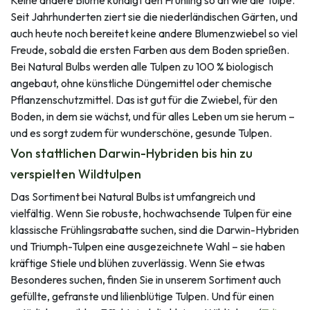
Seit Jahrhunderten ziert sie die niederländischen Gärten, und
auch heute noch bereitet keine andere Blumenzwiebel so viel
Freude, sobald die ersten Farben aus dem Boden sprießen.
Bei Natural Bulbs werden alle Tulpen zu 100 % biologisch
angebaut, ohne künstliche Düngemittel oder chemische
Pflanzenschutzmittel. Das ist gut für die Zwiebel, für den
Boden, in dem sie wächst, und für alles Leben um sie herum –
und es sorgt zudem für wunderschöne, gesunde Tulpen.
Von stattlichen Darwin-Hybriden bis hin zu
verspielten Wildtulpen
Das Sortiment bei Natural Bulbs ist umfangreich und
vielfältig. Wenn Sie robuste, hochwachsende Tulpen für eine
klassische Frühlingsrabatte suchen, sind die Darwin-Hybriden
und Triumph-Tulpen eine ausgezeichnete Wahl – sie haben
kräftige Stiele und blühen zuverlässig. Wenn Sie etwas
Besonderes suchen, finden Sie in unserem Sortiment auch
gefüllte, gefranste und lilienblütige Tulpen. Und für einen