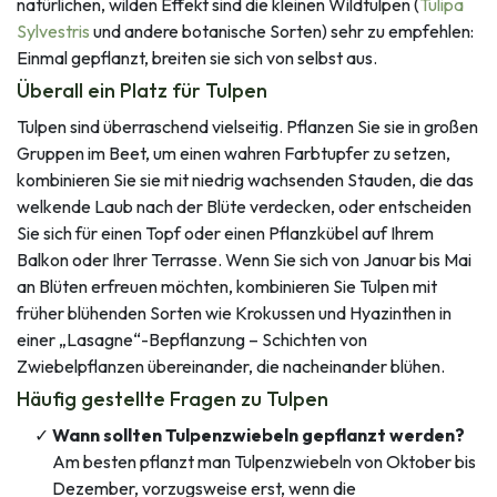
natürlichen, wilden Effekt sind die kleinen Wildtulpen (
Tulipa
Sylvestris
und andere botanische Sorten) sehr zu empfehlen:
Einmal gepflanzt, breiten sie sich von selbst aus.
Überall ein Platz für Tulpen
Tulpen sind überraschend vielseitig. Pflanzen Sie sie in großen
Gruppen im Beet, um einen wahren Farbtupfer zu setzen,
kombinieren Sie sie mit niedrig wachsenden Stauden, die das
welkende Laub nach der Blüte verdecken, oder entscheiden
Sie sich für einen Topf oder einen Pflanzkübel auf Ihrem
Balkon oder Ihrer Terrasse. Wenn Sie sich von Januar bis Mai
an Blüten erfreuen möchten, kombinieren Sie Tulpen mit
früher blühenden Sorten wie Krokussen und Hyazinthen in
einer „Lasagne“-Bepflanzung – Schichten von
Zwiebelpflanzen übereinander, die nacheinander blühen.
Häufig gestellte Fragen zu Tulpen
Wann sollten Tulpenzwiebeln gepflanzt werden?
Am besten pflanzt man Tulpenzwiebeln von Oktober bis
Dezember, vorzugsweise erst, wenn die