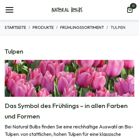
Zum Inhalt springen
0
STARTSEITE
PRODUKTE
FRÜHLINGSSORTIMENT
TULPEN
Tulpen
Das Symbol des Frühlings – in allen Farben
und Formen
Bei Natural Bulbs finden Sie eine reichhaltige Auswahl an Bio-
Tulpen: von stattlichen, hohen Tulpen für eine klassische