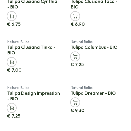
Tulipa Clusiana Cynthia
Tulipa Clusiana Taco -
- BIO
BIO
€
6,75
€
6,90
Natural Bulbs
Natural Bulbs
Tulipa Clusiana Tinka -
Tulipa Columbus - BIO
BIO
€
7,25
€
7,00
Natural Bulbs
Natural Bulbs
Tulipa Design Impression
Tulipa Dreamer - BIO
- BIO
€
9,30
€
7,25