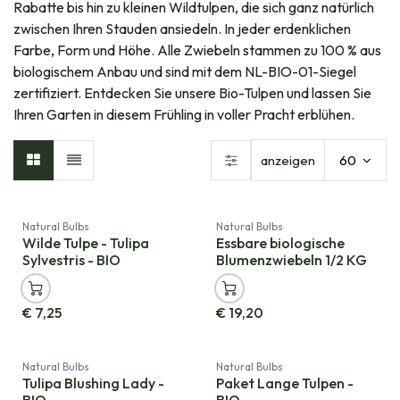
Rabatte bis hin zu kleinen Wildtulpen, die sich ganz natürlich
zwischen Ihren Stauden ansiedeln. In jeder erdenklichen
Farbe, Form und Höhe. Alle Zwiebeln stammen zu 100 % aus
biologischem Anbau und sind mit dem NL-BIO-01-Siegel
zertifiziert. Entdecken Sie unsere Bio-Tulpen und lassen Sie
Ihren Garten in diesem Frühling in voller Pracht erblühen.
anzeigen
60
Natural Bulbs
Natural Bulbs
Wilde Tulpe - Tulipa
Essbare biologische
Sylvestris - BIO
Blumenzwiebeln 1/2 KG
€
7,25
€
19,20
Natural Bulbs
Natural Bulbs
Tulipa Blushing Lady -
Paket Lange Tulpen -
BIO
BIO