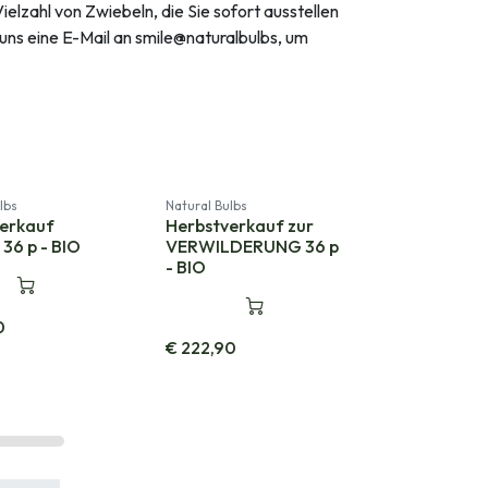
elzahl von Zwiebeln, die Sie sofort ausstellen
uns eine E-Mail an smile@naturalbulbs, um
lbs
Natural Bulbs
verkauf
Herbstverkauf zur
36 p - BIO
VERWILDERUNG 36 p
- BIO
0
€
222,90