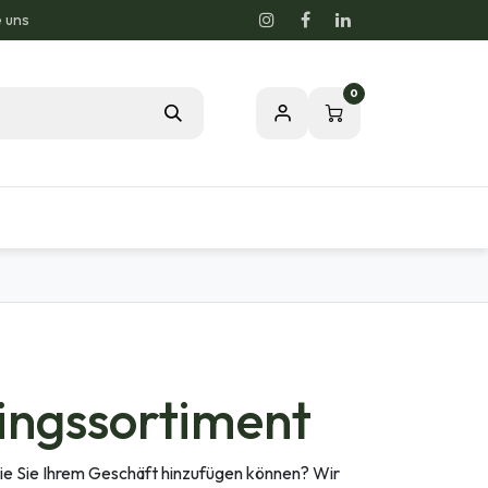
e uns
0
Blog
Unsere Leidenschaft zur Natur
ingssortiment
ie Sie Ihrem Geschäft hinzufügen können? Wir