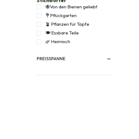
Stichwörter
🐝Von den Bienen geliebt
💐Pflückgarten
🪴 Pflanzen für Töpfe
🍽️ Essbare Teile
🌿 Heimisch
PREISSPANNE